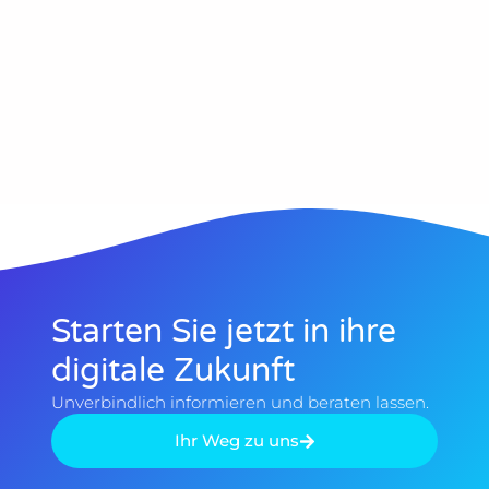
Starten Sie jetzt in ihre
digitale Zukunft
Unverbindlich informieren und beraten lassen.
Ihr Weg zu uns