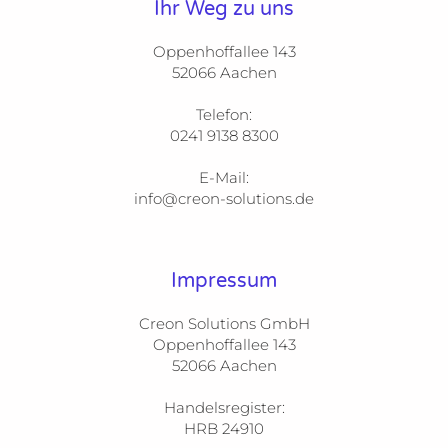
Ihr Weg zu uns
Oppenhoffallee 143

52066 Aachen

Telefon:

0241 9138 8300

E-Mail:

info@creon-solutions.de
Impressum
Creon Solutions GmbH

Oppenhoffallee 143

52066 Aachen

Handelsregister:

HRB 24910
