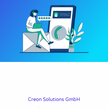
Creon Solutions GmbH